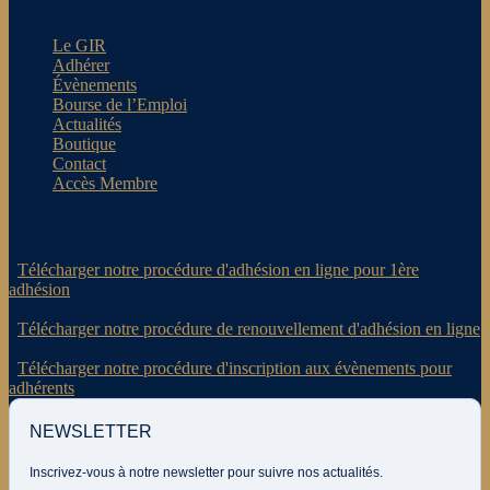
Les services du GIR
Le GIR
Adhérer
Évènements
Bourse de l’Emploi
Actualités
Boutique
Contact
Accès Membre
Procédures en ligne
.
Télécharger notre procédure d'adhésion en ligne pour 1ère
adhésion
.
Télécharger notre procédure de renouvellement d'adhésion en ligne
.
Télécharger notre procédure d'inscription aux évènements pour
adhérents
NEWSLETTER
Inscrivez-vous à notre newsletter pour suivre nos actualités.