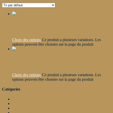
Adhésion au GIR
315.00
€
–
630.00
€
Plage de prix : 315.00€ à 630.00€
Choix des options
Ce produit a plusieurs variations. Les
options peuvent être choisies sur la page du produit
Renouvellement d’adhésion au GIR
315.00
€
–
630.00
€
Plage de prix : 315.00€ à 630.00€
Choix des options
Ce produit a plusieurs variations. Les
options peuvent être choisies sur la page du produit
Catégories
Actualité adhérents
Actualité Partenaires
Communication du GIR
Evènements