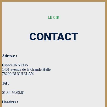
LE GIR
CONTACT
Adresse :
Espace INNEOS
1401 avenue de la Grande Halle
78200 BUCHELAY.
Tel :
01.34.76.65.81
Horaires :