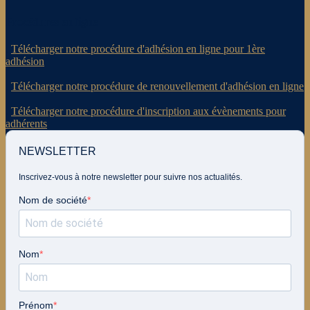
Procédures en ligne
.
Télécharger notre procédure d'adhésion en ligne pour 1ère
adhésion
.
Télécharger notre procédure de renouvellement d'adhésion en ligne
.
Télécharger notre procédure d'inscription aux évènements pour
adhérents
NEWSLETTER
Inscrivez-vous à notre newsletter pour suivre nos actualités.
Nom de société
Nom
Prénom