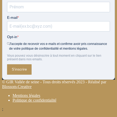
E-mail
Opt-in
J'accepte de recevoir vos e-mails et confirme avoir pris connaissance
de votre politique de confidentialité et mentions légales.
Vous pouvez vous désinscrire à tout moment en cliquant sur le lien
présent dans nos emails.
S'inscrire
© GIR Vallée de seine - Tous droits réservés 2023 - Réalisé par
Blossom-Creative
Mentions légales
Politique de confidentialité
;